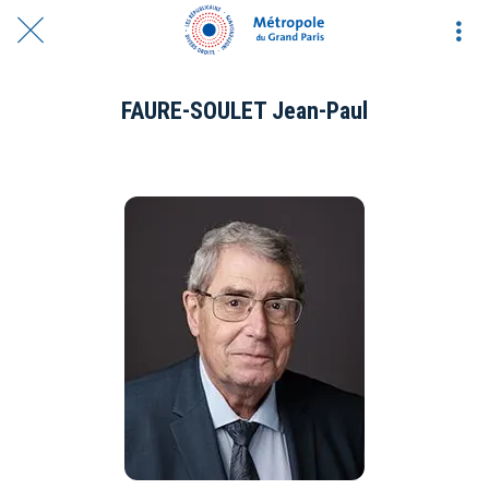
FAURE-SOULET Jean-Paul