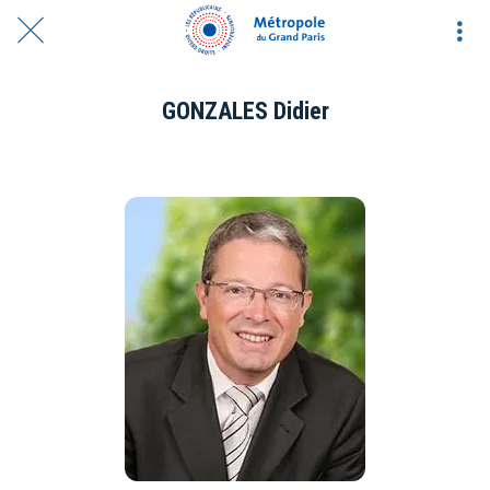
GONZALES Didier