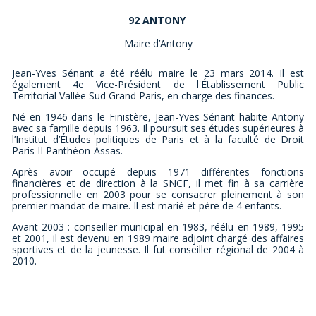
92 ANTONY
Maire d’Antony
Jean-Yves Sénant a été réélu maire le 23 mars 2014. Il est
également 4e Vice-Président de l'Établissement Public
Territorial Vallée Sud Grand Paris, en charge des finances.
Né en 1946 dans le Finistère, Jean-Yves Sénant habite Antony
avec sa famille depuis 1963. Il poursuit ses études supérieures à
l’Institut d’Études politiques de Paris et à la faculté de Droit
Paris II Panthéon-Assas.
Après avoir occupé depuis 1971 différentes fonctions
financières et de direction à la SNCF, il met fin à sa carrière
professionnelle en 2003 pour se consacrer pleinement à son
premier mandat de maire. Il est marié et père de 4 enfants.
Avant 2003 : conseiller municipal en 1983, réélu en 1989, 1995
et 2001, il est devenu en 1989 maire adjoint chargé des affaires
sportives et de la jeunesse. Il fut conseiller régional de 2004 à
2010.